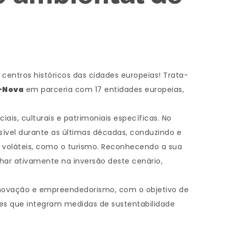
centros históricos das cidades europeias! Trata-
E-Nova
em parceria com 17 entidades europeias,
ais, culturais e patrimoniais específicas. No
sível durante as últimas décadas, conduzindo e
es voláteis, como o turismo. Reconhecendo a sua
lhar ativamente na inversão deste cenário,
 inovação e empreendedorismo, com o objetivo de
es que integram medidas de sustentabilidade