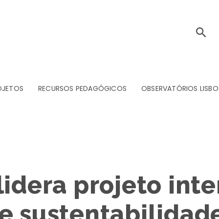
OJETOS
RECURSOS PEDAGÓGICOS
OBSERVATÓRIOS LISBO
lidera projeto int
e sustentabilidad