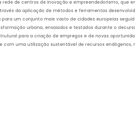
a rede de centros de inovação e empreendedorismo, que eng
através da aplicação de métodos e ferramentas desenvolvid
da para um conjunto mais vasto de cidades europeias seguid
ansformação urbana, ensaiados e testados durante o decur
trutural para a criação de empregos e de novas oportunida
a e com uma utilização sustentável de recursos endógenos, n