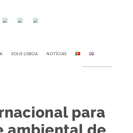
A
SOLIS LISBOA
NOTÍCIAS
ernacional para
e ambiental de