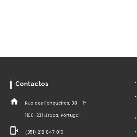
Contactos
Rua dos Fanqueiros, 38 - 1º
1100-231 Lisboa, Portugal
(351) 218 847 010