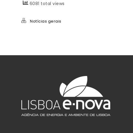
6081 total views
Notícias gerais