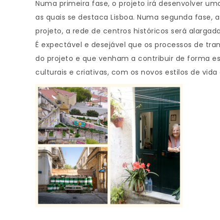
Numa primeira fase, o projeto irá desenvolver um
as quais se destaca Lisboa. Numa segunda fase, 
projeto, a rede de centros históricos será alarga
É expectável e desejável que os processos de tr
do projeto e que venham a contribuir de forma es
culturais e criativas, com os novos estilos de vid