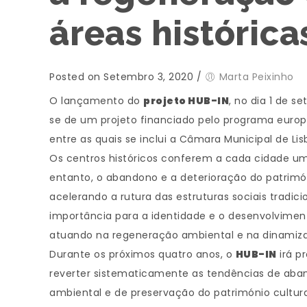
áreas histórica
Posted on Setembro 3, 2020
/
Marta Peixinho
O lançamento do
projeto HUB-IN
, no dia 1 de 
se de um projeto financiado pelo programa europ
entre as quais se inclui a Câmara Municipal de Lis
Os centros históricos conferem a cada cidade uma 
entanto, o abandono e a deterioração do patrimón
acelerando a rutura das estruturas sociais tradic
importância para a identidade e o desenvolvimen
atuando na regeneração ambiental e na dinamizaçã
Durante os próximos quatro anos, o
HUB-IN
irá p
reverter sistematicamente as tendências de aban
ambiental e de preservação do património cultura