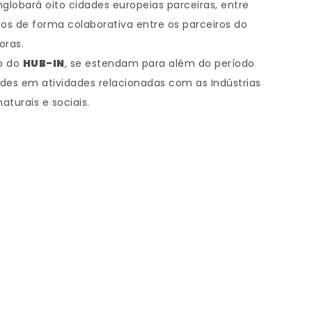
lobará oito cidades europeias parceiras, entre
os de forma colaborativa entre os parceiros do
oras.
so do
HUB-IN
, se estendam para além do período
des em atividades relacionadas com as Indústrias
aturais e sociais.