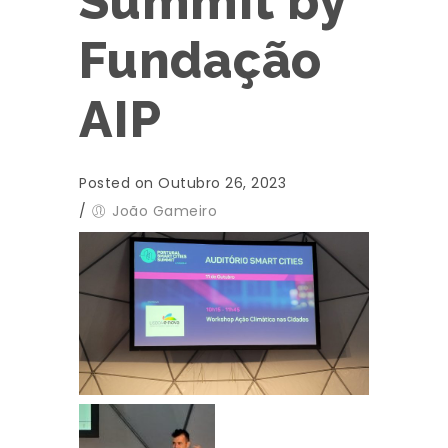
Summit by
Fundação
AIP
Posted on Outubro 26, 2023
/
João Gameiro