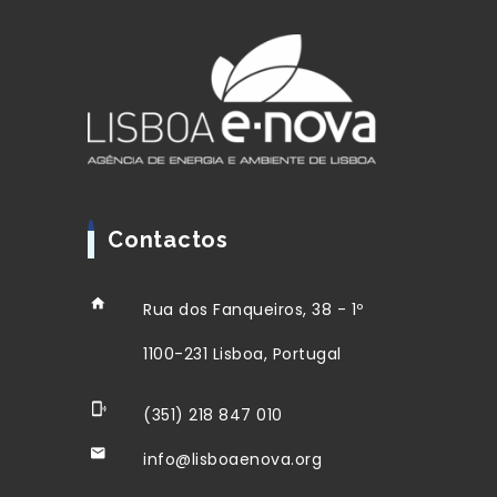
Contactos
Rua dos Fanqueiros, 38 - 1º
1100-231 Lisboa, Portugal
(351) 218 847 010
info@lisboaenova.org