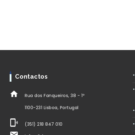
Contactos
Rua dos Fanqueiros, 38 - 1º
1100-231 Lisboa, Portugal
(351) 218 847 010