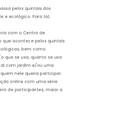
assa pelos quintais dos
e ecológico. Para tal,
eria com o Centro de
 que acontece pelos quintais
 ecológicas, bem como
 (o que se usa, quanto se usa
ntal com jardim e/ou uma
quem nele queira participar.
mação online com uma série
o de participantes, maior a