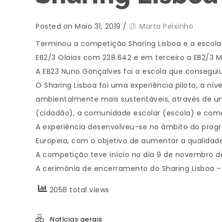
Posted on Maio 31, 2019
/
Marta Peixinho
Terminou a competição Sharing Lisboa e a escola
EB2/3 Olaias com 238.642 e em terceiro a EB2/3 
A EB23 Nuno Gonçalves foi a escola que consegu
O Sharing Lisboa foi uma experiência piloto, a n
ambientalmente mais sustentáveis, através de u
(cidadão), a comunidade escolar (escola) e comér
A experiência desenvolveu-se no âmbito do progra
Europeia, com o objetivo de aumentar a qualidade 
A competição teve início no dia 9 de novembro d
A cerimónia de encerramento do Sharing Lisboa – M
2058 total views
Notícias gerais