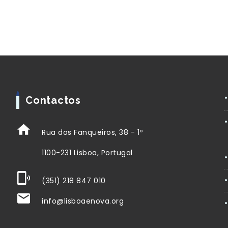
Contactos
Rua dos Fanqueiros, 38 - 1º
1100-231 Lisboa, Portugal
(351) 218 847 010
info@lisboaenova.org