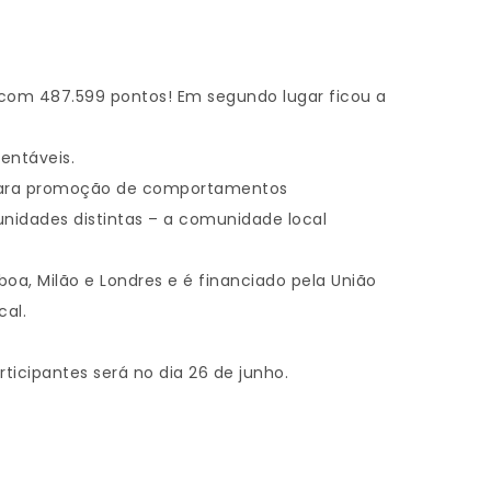
 com 487.599 pontos! Em segundo lugar ficou a
entáveis.
al para promoção de comportamentos
nidades distintas – a comunidade local
oa, Milão e Londres e é financiado pela União
cal.
ticipantes será no dia 26 de junho.