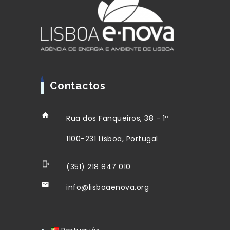
Contactos
Rua dos Fanqueiros, 38 - 1º
1100-231 Lisboa, Portugal
(351) 218 847 010
info@lisboaenova.org