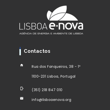
Contactos
Rua dos Fanqueiros, 38 - 1º
1100-231 Lisboa, Portugal
(351) 218 847 010
info@lisboaenova.org