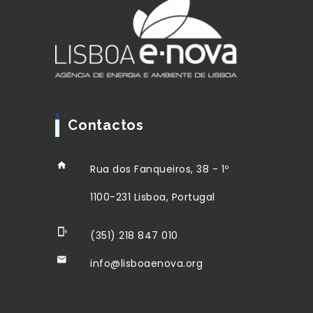
Contactos
Rua dos Fanqueiros, 38 - 1º
1100-231 Lisboa, Portugal
(351) 218 847 010
info@lisboaenova.org