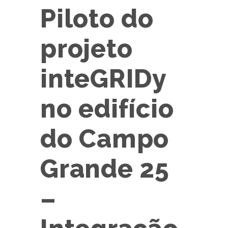
Piloto do
projeto
inteGRIDy
no edifício
do Campo
Grande 25
–