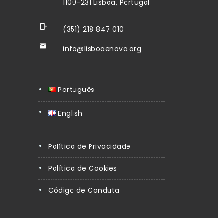
1100-231 Lisboa, Portugal
(351) 218 847 010
info@lisboaenova.org
Português
English
Política de Privacidade
Política de Cookies
Código de Conduta