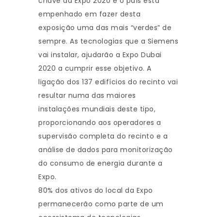
chave da Expo 2020 e o país está
empenhado em fazer desta
exposição uma das mais “verdes” de
sempre. As tecnologias que a Siemens
vai instalar, ajudarão a Expo Dubai
2020 a cumprir esse objetivo. A
ligação dos 137 edifícios do recinto vai
resultar numa das maiores
instalações mundiais deste tipo,
proporcionando aos operadores a
supervisão completa do recinto e a
análise de dados para monitorização
do consumo de energia durante a
Expo.
80% dos ativos do local da Expo
permanecerão como parte de um