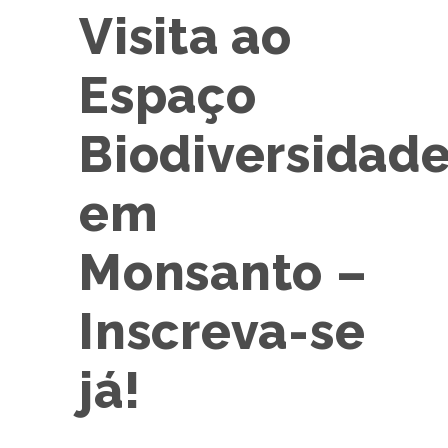
Visita ao
Espaço
Biodiversidade
em
Monsanto –
Inscreva-se
já!