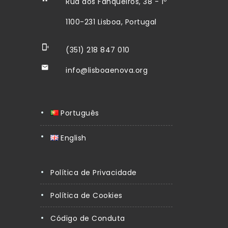
Rua dos Fanqueiros, 38 - 1º
1100-231 Lisboa, Portugal
(351) 218 847 010
info@lisboaenova.org
Português
English
Política de Privacidade
Política de Cookies
Código de Conduta