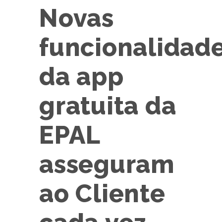
Novas
funcionalidad
da app
gratuita da
EPAL
asseguram
ao Cliente