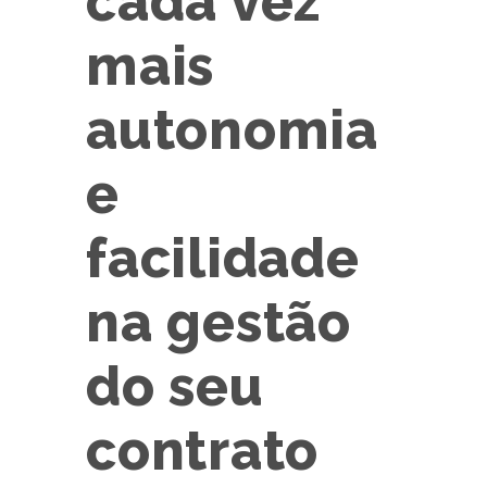
cada vez
mais
autonomia
e
facilidade
na gestão
do seu
contrato