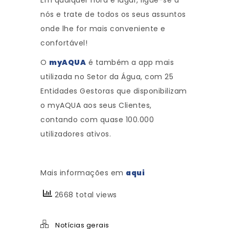
Em qualquer hora e lugar, ligue-se a
nós e trate de todos os seus assuntos
onde lhe for mais conveniente e
confortável!
O
myAQUA
é também a app mais
utilizada no Setor da Água, com 25
Entidades Gestoras que disponibilizam
o myAQUA aos seus Clientes,
contando com quase 100.000
utilizadores ativos.
Mais informações em
aqui
2668 total views
Notícias gerais