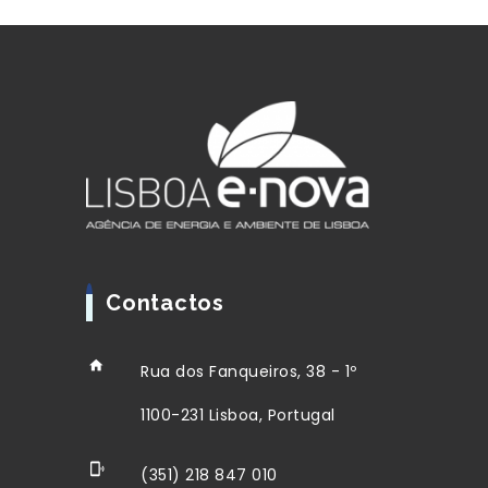
Contactos
Rua dos Fanqueiros, 38 - 1º
1100-231 Lisboa, Portugal
(351) 218 847 010