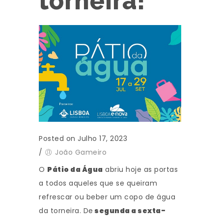
torneira!
Posted on Julho 17, 2023
/
João Gameiro
O
Pátio da Água
abriu hoje as portas
a todos aqueles que se queiram
refrescar ou beber um copo de água
da torneira. De
segunda a sexta-