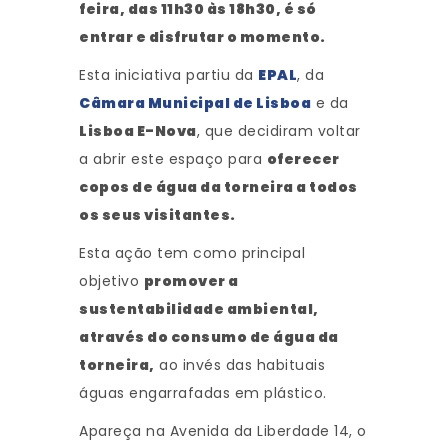
feira, das
11h30 às 18h30
, é só
entrar e disfrutar o momento.
Esta iniciativa partiu da
EPAL
, da
Câmara Municipal de Lisboa
e da
Lisboa E-Nova
, que decidiram voltar
a abrir este espaço para
oferecer
copos de água da torneira a todos
os seus visitantes.
Esta ação tem como principal
objetivo
promover a
sustentabilidade ambiental,
através do consumo de água da
torneira,
ao invés das habituais
águas engarrafadas em plástico.
Apareça na Avenida da Liberdade 14, o