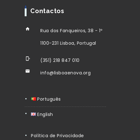
Contactos
Rua dos Fanqueiros, 38 - 1º
1100-231 Lisboa, Portugal
(351) 218 847 010
info@lisboaenova.org
Português
English
Política de Privacidade