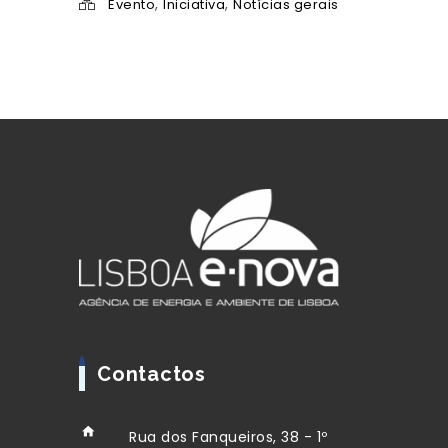
,
,
Evento
Iniciativa
Notícias gerais
Contactos
Rua dos Fanqueiros, 38 - 1º