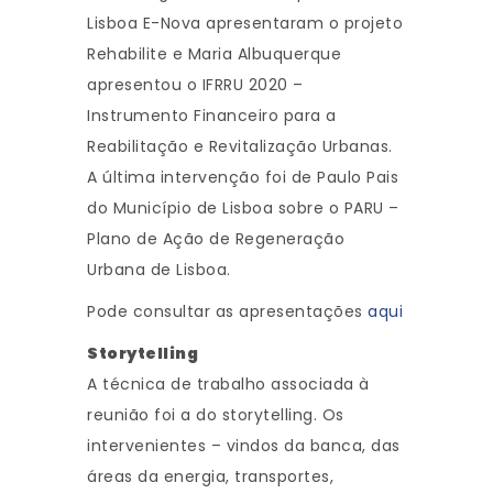
Lisboa E-Nova apresentaram o projeto
Rehabilite e Maria Albuquerque
apresentou o IFRRU 2020 –
Instrumento Financeiro para a
Reabilitação e Revitalização Urbanas.
A última intervenção foi de Paulo Pais
do Município de Lisboa sobre o PARU –
Plano de Ação de Regeneração
Urbana de Lisboa.
Pode consultar as apresentações
aqui
Storytelling
A técnica de trabalho associada à
reunião foi a do storytelling. Os
intervenientes – vindos da banca, das
áreas da energia, transportes,