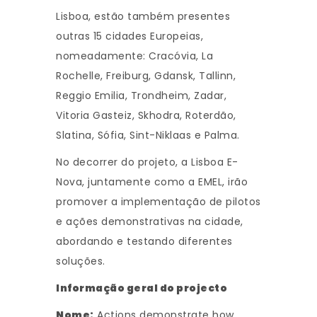
Lisboa, estão também presentes
outras 15 cidades Europeias,
nomeadamente: Cracóvia, La
Rochelle, Freiburg, Gdansk, Tallinn,
Reggio Emilia, Trondheim, Zadar,
Vitoria Gasteiz, Skhodra, Roterdão,
Slatina, Sófia, Sint-Niklaas e Palma.
No decorrer do projeto, a Lisboa E-
Nova, juntamente como a EMEL, irão
promover a implementação de pilotos
e ações demonstrativas na cidade,
abordando e testando diferentes
soluções.
Informação geral do projecto
Nome:
Actions demonstrate how