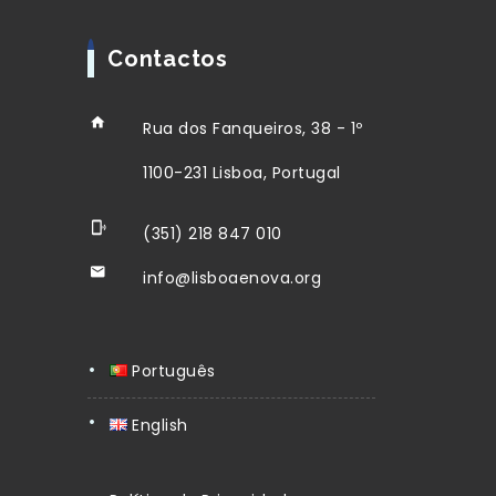
Contactos
Rua dos Fanqueiros, 38 - 1º
1100-231 Lisboa, Portugal
(351) 218 847 010
info@lisboaenova.org
Português
English