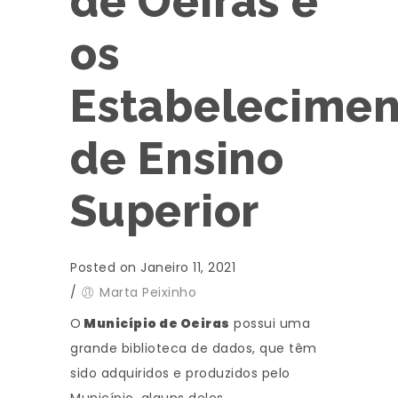
de Oeiras e
os
Estabelecimen
de Ensino
Superior
Posted on Janeiro 11, 2021
/
Marta Peixinho
O
Município de Oeiras
possui uma
grande biblioteca de dados, que têm
sido adquiridos e produzidos pelo