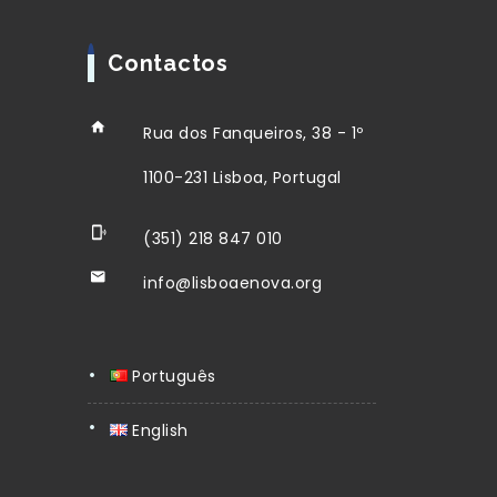
Contactos
Rua dos Fanqueiros, 38 - 1º
1100-231 Lisboa, Portugal
(351) 218 847 010
info@lisboaenova.org
Português
English