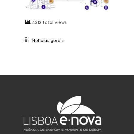
4312 total views
Notícias gerais