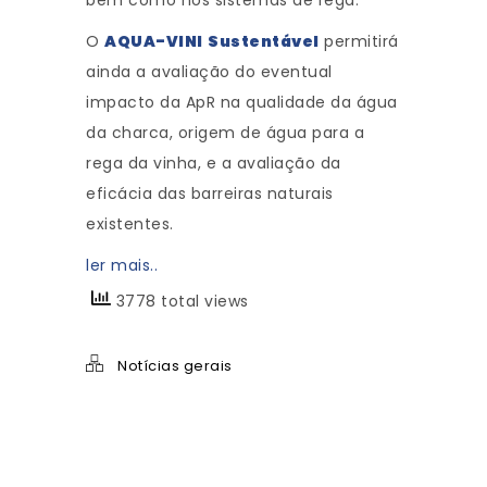
bem como nos sistemas de rega.
O
AQUA-VINI
Sustentável
permitirá
ainda a avaliação do eventual
impacto da ApR na qualidade da água
da charca, origem de água para a
rega da vinha, e a avaliação da
eficácia das barreiras naturais
existentes.
ler mais..
3778 total views
Notícias gerais