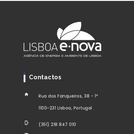
Contactos
Rua dos Fanqueiros, 38 - 1º
1100-231 Lisboa, Portugal
(351) 218 847 010