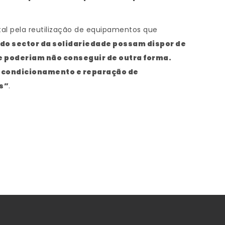
tal pela reutilização de equipamentos que
do sector da solidariedade possam dispor de
e poderiam não conseguir de outra forma.
recondicionamento e reparação de
s”
.