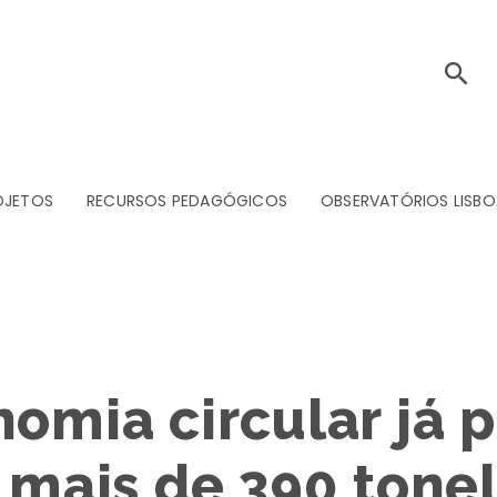
OJETOS
RECURSOS PEDAGÓGICOS
OBSERVATÓRIOS LISBO
omia circular já p
e mais de 390 tone