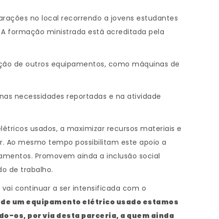
arações no local recorrendo a jovens estudantes
. A formação ministrada está acreditada pela
ação de outros equipamentos, como máquinas de
as necessidades reportadas e na atividade
létricos usados, a maximizar recursos materiais e
r. Ao mesmo tempo possibilitam este apoio a
pamentos. Promovem ainda a inclusão social
o de trabalho.
vai continuar a ser intensificada com o
il de um equipamento elétrico usado estamos
ndo-os, por via desta parceria, a quem ainda