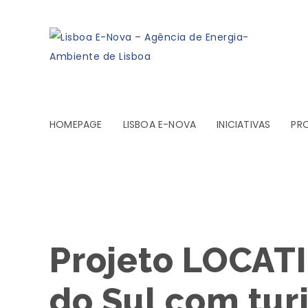
HOMEPAGE
LISBOA E-NOVA
INICIATIVAS
PR
Projeto LOCAT
do Sul com tur