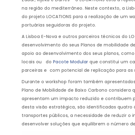
na região do mediterrâneo. Neste contexto, a Lis
do projeto LOCATIONS para a realização de um wo
portuárias seguidoras do projeto.
A Lisboa E-Nova e outros parceiros técnicos do L
desenvolvimento do seus Planos de mobilidade de 
apoio ao desenvolvimento dos seus planos, como
locais ou do
Pacote Modular
que constitui um ca
parceiras e com potencial de replicação para as
Durante o workshop foram também apresentados os
Plano de Mobilidade de Baixo Carbono considera q
apresentam um impacto reduzido e contribuem par
desta visão estratégica, são identificadas quatr
transportes públicos, a necessidade de reduzir o 
desenvolver soluções que equilibrem o número de t