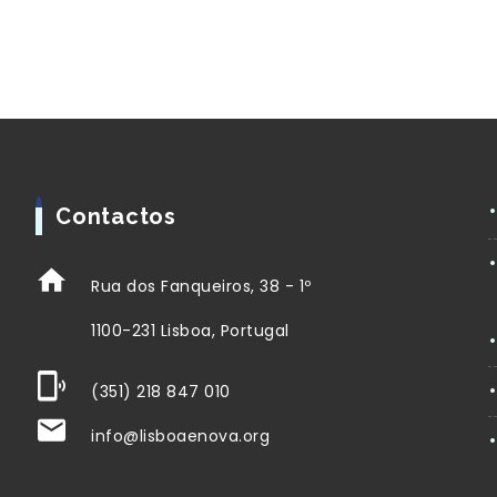
Contactos
Rua dos Fanqueiros, 38 - 1º
1100-231 Lisboa, Portugal
(351) 218 847 010
info@lisboaenova.org