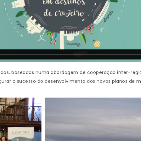
endidas, baseadas numa abordagem de cooperação inter-regi
gurar o sucesso do desenvolvimento dos novos planos de m