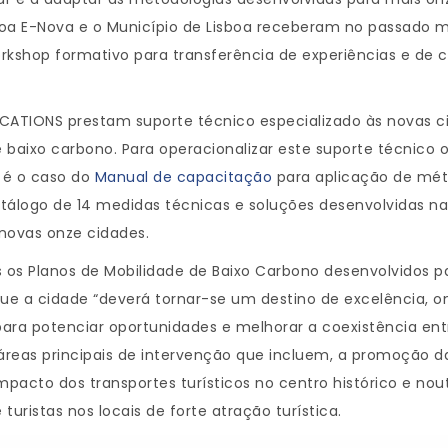
boa E-Nova e o Município de Lisboa receberam no passado m
rkshop formativo para transferência de experiências e de 
OCATIONS prestam suporte técnico especializado às novas c
baixo carbono. Para operacionalizar este suporte técnico 
 é o caso do
Manual de capacitação
para aplicação de méto
tálogo de 14 medidas técnicas e soluções desenvolvidas na 
 novas onze cidades.
 Planos de Mobilidade de Baixo Carbono desenvolvidos para
ue a cidade “deverá tornar-se um destino de excelência, o
a potenciar oportunidades e melhorar a coexistência entre 
o áreas principais de intervenção que incluem, a promoção 
impacto dos transportes turísticos no centro histórico e nou
uristas nos locais de forte atração turística.