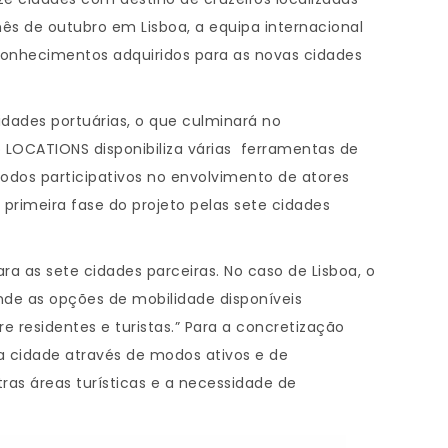
ês de outubro em Lisboa, a equipa internacional
conhecimentos adquiridos para as novas cidades
idades portuárias, o que culminará no
o LOCATIONS disponibiliza várias ferramentas de
dos participativos no envolvimento de atores
primeira fase do projeto pelas sete cidades
 as sete cidades parceiras. No caso de Lisboa, o
nde as opções de mobilidade disponíveis
residentes e turistas.” Para a concretização
da cidade através de modos ativos e de
tras áreas turísticas e a necessidade de