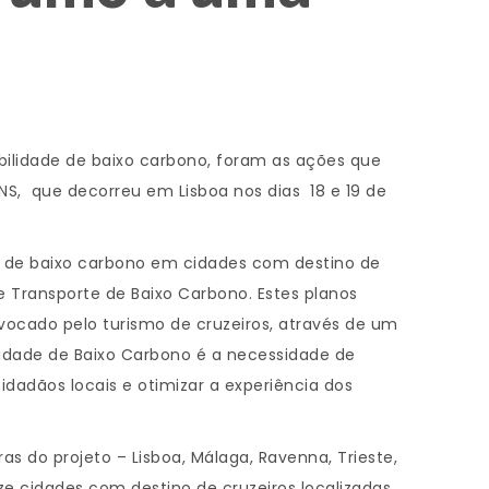
obilidade de baixo carbono, foram as ações que
S, que decorreu em Lisboa nos dias 18 e 19 de
e de baixo carbono em cidades com destino de
e Transporte de Baixo Carbono. Estes planos
vocado pelo turismo de cruzeiros, através de um
lidade de Baixo Carbono é a necessidade de
dadãos locais e otimizar a experiência dos
s do projeto – Lisboa, Málaga, Ravenna, Trieste,
ze cidades com destino de cruzeiros localizadas