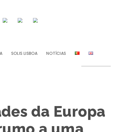
A
SOLIS LISBOA
NOTÍCIAS
ades da Europa
 rumo a uma