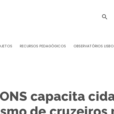
OJETOS
RECURSOS PEDAGÓGICOS
OBSERVATÓRIOS LISBO
IONS capacita cid
ismo de cruzeiros