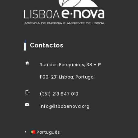
Contactos
Rua dos Fanqueiros, 38 - 1º
1100-231 Lisboa, Portugal
(351) 218 847 010
info@lisboaenova.org
Português