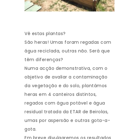
Vê estas plantas?
São heras! Umas foram regadas com
água reciclada, outras não. Será que
têm diferenças?
Numa acção demonstrativa, com o
objetivo de avaliar a contaminação
da vegetação e do solo, plantámos
heras em 4 canteiros distintos,
regados com água potável e água
residual tratada da ETAR de Beirolas,
umas por aspersão e outras gota-a-
gota.
Em breve divulgaremos os resultados