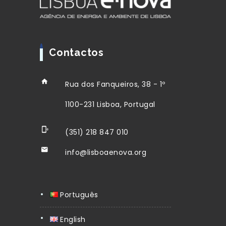
Contactos
Rua dos Fanqueiros, 38 - 1º
1100-231 Lisboa, Portugal
(351) 218 847 010
info@lisboaenova.org
Português
English