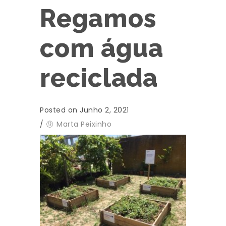
Regamos
com água
reciclada
Posted on Junho 2, 2021
/
Marta Peixinho