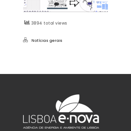
3894 total views
Notícias gerais