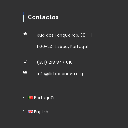
Contactos
Rua dos Fanqueiros, 38 - 1º
1100-231 Lisboa, Portugal
(351) 218 847 010
info@lisboaenova.org
Português
English