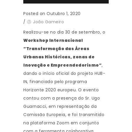
Posted on Outubro 1, 2020
/
João Gameiro
Realizou-se no dia 30 de setembro, o
Workshop Internacional
“Transformação das Áreas
Urbanas Históricas, zonas de
Inovação e Empreendedorismo”
,
dando o início oficial do projeto HUB-
IN, financiado pelo programa
Horizonte 2020 europeu. O evento
contou com a presença do Sr. Ugo
Guarnacci, em representação da
Comissão Europeia, e foi transmitido
na plataforma Zoom em conjunto
com a ferramenta colaborativa