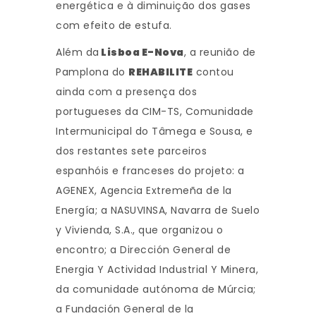
energética e à diminuição dos gases
com efeito de estufa.
Além da
Lisboa E-Nova
, a reunião de
Pamplona do
REHABILITE
contou
ainda com a presença dos
portugueses da CIM-TS, Comunidade
Intermunicipal do Tâmega e Sousa, e
dos restantes sete parceiros
espanhóis e franceses do projeto: a
AGENEX, Agencia Extremeña de la
Energía; a NASUVINSA, Navarra de Suelo
y Vivienda, S.A., que organizou o
encontro; a Dirección General de
Energia Y Actividad Industrial Y Minera,
da comunidade autónoma de Múrcia;
a Fundación General de la