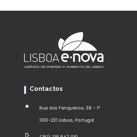
Contactos
Rua dos Fanqueiros, 38 - 1º
1100-231 Lisboa, Portugal
(351) 218 847 010