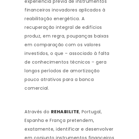
experiência prévia de instrumentos
financeiros inovadores aplicados à
reabilitação energética. A
recuperação integral de edifícios
produz, em regra, poupanças baixas
em comparação com os valores
investidos, o que – associado à falta
de conhecimentos técnicos – gera
longos períodos de amortização
pouco atrativos para a banca
comercial.
Através do
REHABILITE
, Portugal,
Espanha e França pretendem,
exatamente, identificar e desenvolver
em conjunto instrumentos financeiros