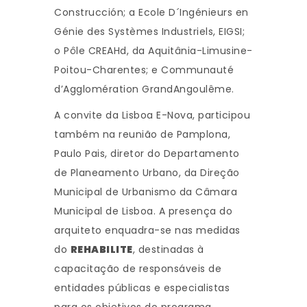
Construcción; a Ecole D´Ingénieurs en
Génie des Systèmes Industriels, EIGSI;
o Pôle CREAHd, da Aquitânia-Limusine-
Poitou-Charentes; e Communauté
d’Agglomération GrandAngoulême.
A convite da Lisboa E-Nova, participou
também na reunião de Pamplona,
Paulo Pais, diretor do Departamento
de Planeamento Urbano, da Direção
Municipal de Urbanismo da Câmara
Municipal de Lisboa. A presença do
arquiteto enquadra-se nas medidas
do
REHABILITE
, destinadas à
capacitação de responsáveis de
entidades públicas e especialistas