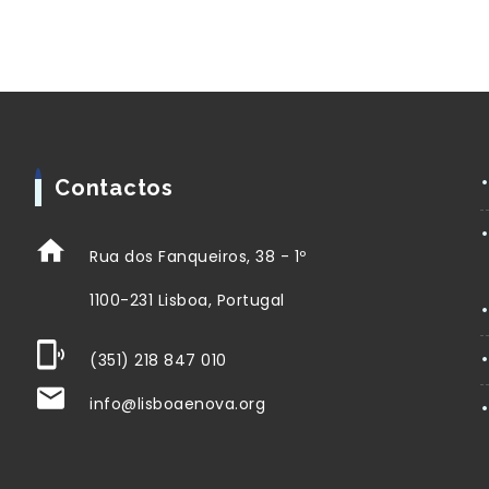
Contactos
Rua dos Fanqueiros, 38 - 1º
1100-231 Lisboa, Portugal
(351) 218 847 010
info@lisboaenova.org