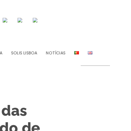
A
SOLIS LISBOA
NOTÍCIAS
 das
ido de