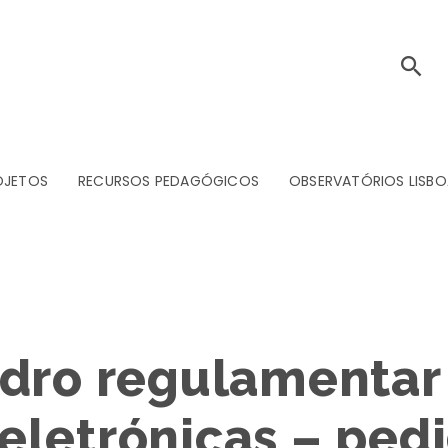
OJETOS
RECURSOS PEDAGÓGICOS
OBSERVATÓRIOS LISBO
adro regulamentar
letrónicas – ped