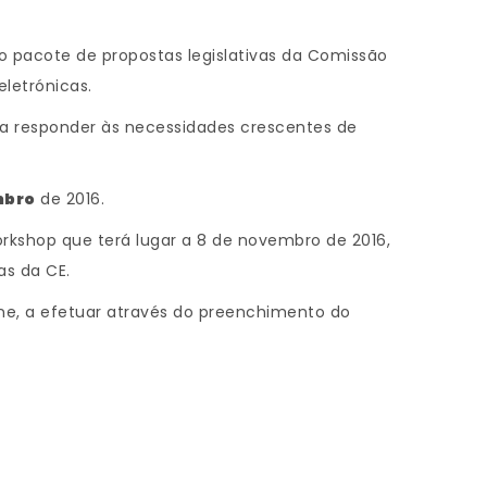
 pacote de propostas legislativas da Comissão
letrónicas.
ra responder às necessidades crescentes de
mbro
de 2016.
kshop que terá lugar a 8 de novembro de 2016,
as da CE.
line, a efetuar através do preenchimento do