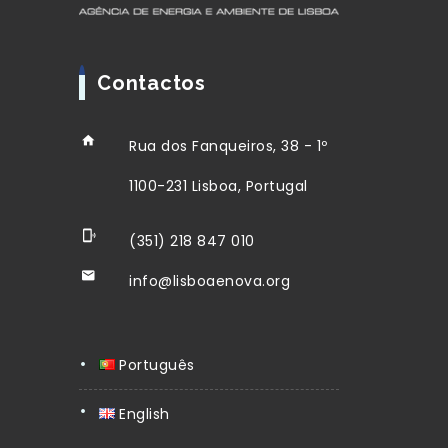
Contactos
Rua dos Fanqueiros, 38 - 1º
1100-231 Lisboa, Portugal
(351) 218 847 010
info@lisboaenova.org
Português
English