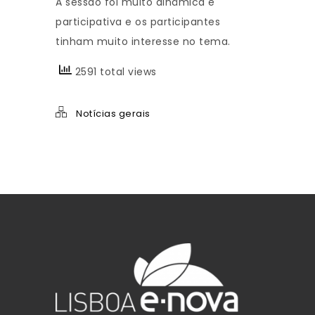
A sessão foi muito dinâmica e
participativa e os participantes
tinham muito interesse no tema.
2591 total views
Notícias gerais