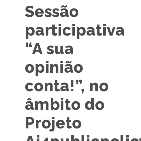
Sessão
participativa
“A sua
opinião
conta!”, no
âmbito do
Projeto