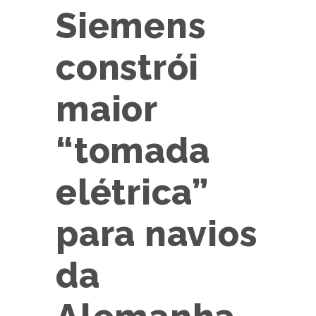
Siemens
constrói
maior
“tomada
elétrica”
para navios
da