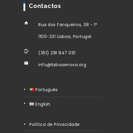
Contactos
Rua dos Fanqueiros, 38 - 1º
1100-231 Lisboa, Portugal
(351) 218 847 010
info@lisboaenova.org
Português
English
Política de Privacidade