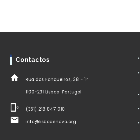
Contactos
Rua dos Fanqueiros, 38 - 1º
1100-231 Lisboa, Portugal
(351) 218 847 010
info@lisboaenova.org