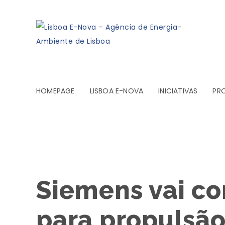
HOMEPAGE
LISBOA E-NOVA
INICIATIVAS
PR
Siemens vai co
para propulsão