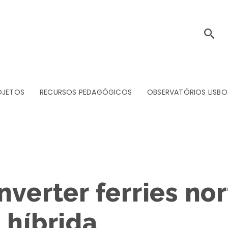
OJETOS
RECURSOS PEDAGÓGICOS
OBSERVATÓRIOS LISBO
nverter ferries n
 híbrida