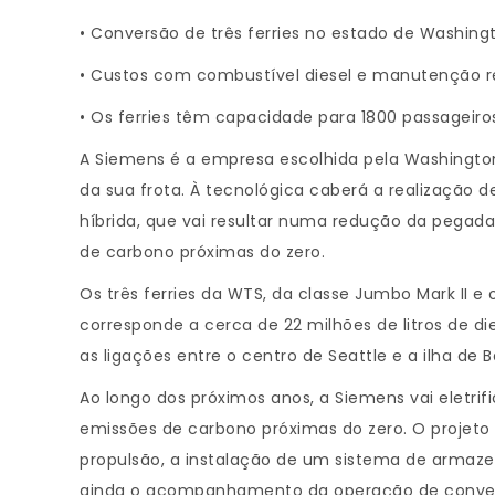
• Conversão de três ferries no estado de Washin
• Custos com combustível diesel e manutenção re
• Os ferries têm capacidade para 1800 passageiro
A Siemens é a empresa escolhida pela Washington 
da sua frota. À tecnológica caberá a realização 
híbrida, que vai resultar numa redução da pegad
de carbono próximas do zero.
Os três ferries da WTS, da classe Jumbo Mark II 
corresponde a cerca de 22 milhões de litros de 
as ligações entre o centro de Seattle e a ilha de
Ao longo dos próximos anos, a Siemens vai eletri
emissões de carbono próximas do zero. O projeto 
propulsão, a instalação de um sistema de armaze
ainda o acompanhamento da operação de convers