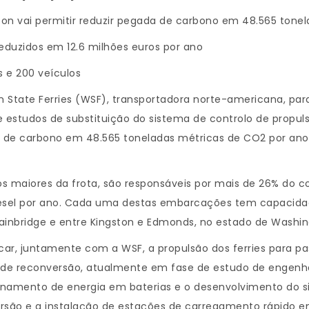
gton vai permitir reduzir pegada de carbono em 48.565 tone
duzidos em 12.6 milhões euros por ano
s e 200 veículos
State Ferries (WSF), transportadora norte-americana, para
de estudos de substituição do sistema de controlo de propul
a de carbono em 48.565 toneladas métricas de CO2 por ano. 
e os maiores da frota, são responsáveis por mais de 26% d
diesel por ano. Cada uma destas embarcações tem capacidad
 Bainbridge e entre Kingston e Edmonds, no estado de Washi
ficar, juntamente com a WSF, a propulsão dos ferries para
de reconversão, atualmente em fase de estudo de engenhari
namento de energia em baterias e o desenvolvimento do si
ão e a instalação de estações de carregamento rápido e