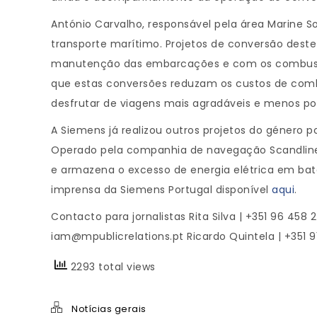
António Carvalho, responsável pela área Marine So
transporte marítimo. Projetos de conversão deste
manutenção das embarcações e com os combustíve
que estas conversões reduzam os custos de combu
desfrutar de viagens mais agradáveis e menos polu
A Siemens já realizou outros projetos do género 
Operado pela companhia de navegação Scandlines
e armazena o excesso de energia elétrica em bate
imprensa da Siemens Portugal disponível
aqui
.
Contacto para jornalistas Rita Silva | +351 96 458 
iam@mpublicrelations.pt Ricardo Quintela | +351 9
2293 total views
Notícias gerais