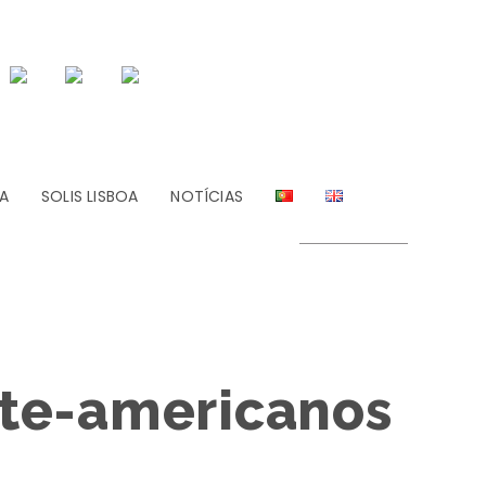
A
SOLIS LISBOA
NOTÍCIAS
orte-americanos