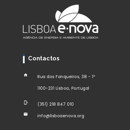
Contactos
Rua dos Fanqueiros, 38 - 1º
1100-231 Lisboa, Portugal
(351) 218 847 010
info@lisboaenova.org