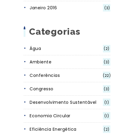
Janeiro 2016
(3)
Categorias
Água
(2)
Ambiente
(3)
Conferências
(22)
Congresso
(3)
Desenvolvimento Sustentável
(1)
Economia Circular
(1)
Eficiência Energética
(2)