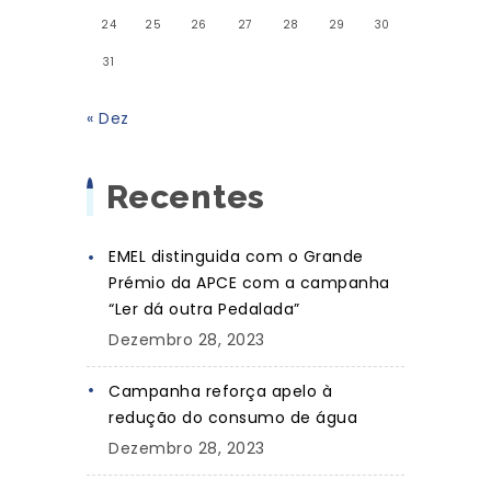
24
25
26
27
28
29
30
31
« Dez
Recentes
EMEL distinguida com o Grande
Prémio da APCE com a campanha
“Ler dá outra Pedalada”
Dezembro 28, 2023
Campanha reforça apelo à
redução do consumo de água
Dezembro 28, 2023