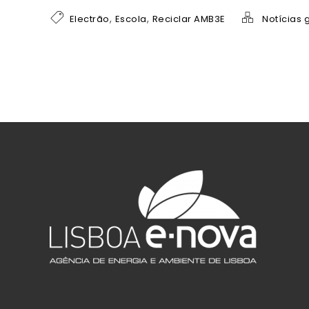
,
,
Electrão
Escola
Reciclar AMB3E
Notícias 