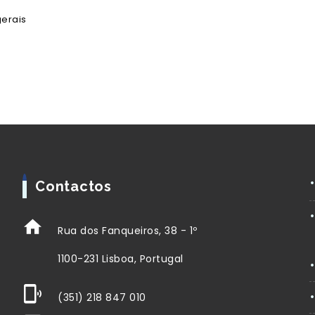
gerais
Contactos
Rua dos Fanqueiros, 38 - 1º
1100-231 Lisboa, Portugal
(351) 218 847 010