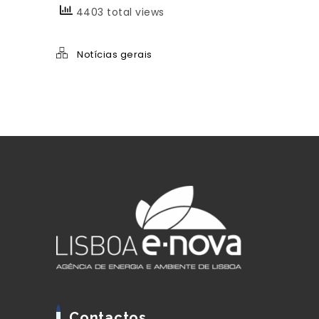
4403 total views
Notícias gerais
Contactos