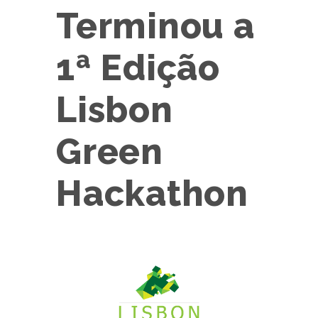
Terminou a
1ª Edição
Lisbon
Green
Hackathon