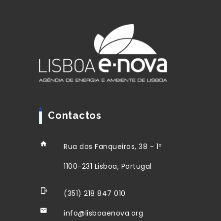
Contactos
Rua dos Fanqueiros, 38 - 1º
1100-231 Lisboa, Portugal
(351) 218 847 010
info@lisboaenova.org