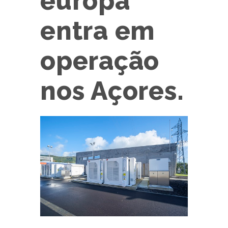
europa
entra em
operação
nos Açores.