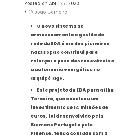
Posted on Abril 27, 2023
/
João Gameiro
O novo sistema de
armazenamento e gestão de
rede da EDA é um dos pioneiros
na Europa e contribui para
reforçar o peso das renováveis e
a autonomia energética no
arquipélago.
Este projeto da EDA para a ilha
Terceira, que envolveu um
investimento de 14 milhões de
euros, foi desenvolvido pela
Siemens Portugal e pela
Fluence, tendo contado com a