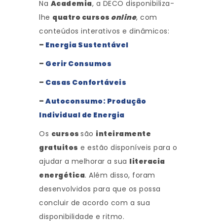
Na
Academia
, a DECO disponibiliza-
lhe
quatro cursos
online
, com
conteúdos interativos e dinâmicos:
–
Energia Sustentável
–
Gerir Consumos
–
Casas Confortáveis
–
Autoconsumo: Produção
Individual de Energia
Os
cursos
são
inteiramente
gratuitos
e estão disponíveis para o
ajudar a melhorar a sua
literacia
energética
. Além disso, foram
desenvolvidos para que os possa
concluir de acordo com a sua
disponibilidade e ritmo.