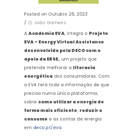
Posted on Outubro 26, 2023
/
João Gameiro
A
Academia EVA
, integra o
Projeto
EVA – Energy Virtual Assistance
desenvolvido pela DECO com o
apoio da ERSE,
um projeto que
pretende melhorar a
literacia
energética
dos consumidores. Com
a EVA terá toda a informação de que
precisa numa única plataforma,
sobre
como utilizar a energia de
forma mais eficiente
,
reduzir o
consumo
e as contas de energia
em
deco.pt/eva
.