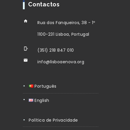
Contactos
Rua dos Fanqueiros, 38 - 1º
1100-231 Lisboa, Portugal
(351) 218 847 010
info@lisboaenova.org
Português
English
Política de Privacidade