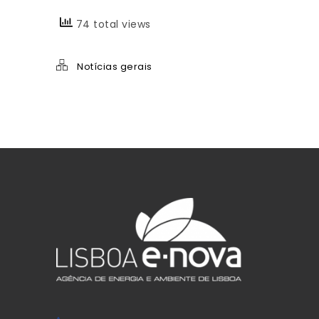
74 total views
Notícias gerais