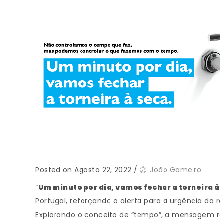
Posted on Agosto 22, 2022
/
João Gameiro
“
Um minuto por dia, vamos fechar a torneira à
Portugal, reforçando o alerta para a urgência d
Explorando o conceito de “tempo”, a mensagem ref