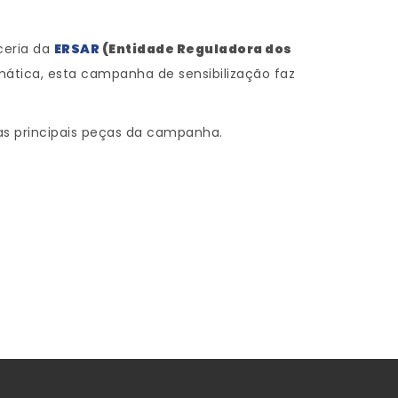
ceria da
ERSAR
(Entidade Reguladora dos
ática, esta campanha de sensibilização faz
 as principais peças da campanha.