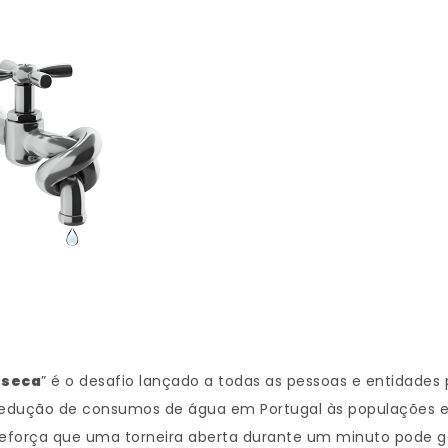
 seca
” é o desafio lançado a todas as pessoas e entidades
a redução de consumos de água em Portugal às populações e 
orça que uma torneira aberta durante um minuto pode gasta