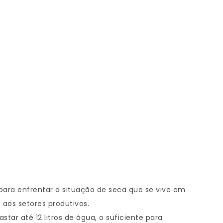
 para enfrentar a situação de seca que se vive em
aos setores produtivos.
r até 12 litros de água, o suficiente para