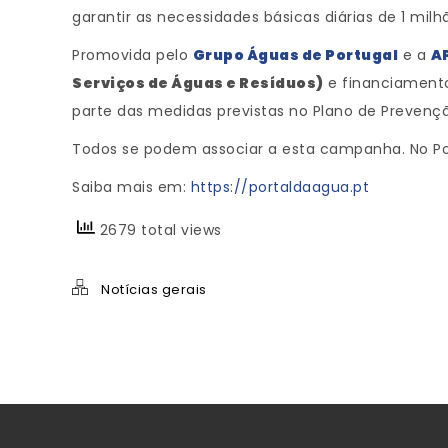
garantir as necessidades básicas diárias de 1 milh
Promovida pelo
Grupo Águas de Portugal
e a
A
Serviços de Águas e Resíduos)
e financiamento
parte das medidas previstas no Plano de Prevençã
Todos se podem associar a esta campanha. No Port
Saiba mais em:
https://portaldaagua.pt
2679 total views
Notícias gerais