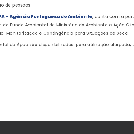
ão de pessoas.
PA – Agência Portuguesa do Ambiente
, conta com a par
 do Fundo Ambiental do Ministério do Ambiente e Ação Clim
o, Monitorização e Contingência para Situações de Seca.
al da Água são disponibilizadas, para utilização alargada,