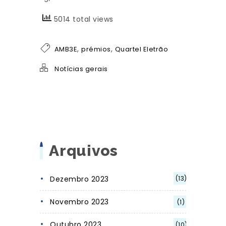
5014 total views
,
,
AMB3E
prémios
Quartel Eletrão
Notícias gerais
Arquivos
Dezembro 2023
(13)
Novembro 2023
(1)
Outubro 2023
(10)