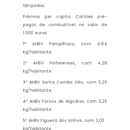
lâmpadas
Prémios per capita: Cartões pré-
pagos de combustível no valor de
1.000 euros.
1º AHBV Pampilhosa, com 4,64
kg/habitante
2º AHBV Pinhelenses, com 4,28
kg/habitante
3º AHBV Santa Comba Dão, com 3,26
kg/habitante
4º AHBV Fornos de Algodres, com 3,25
kg/habitante
5º AHBV Figueiró dos Vinhos, com 3,03
kg/habitante