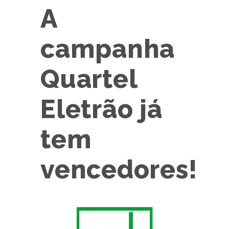
A
campanha
Quartel
Eletrão já
tem
vencedores!