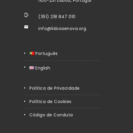
1100-231 Lisboa, Portugal
(351) 218 847 010
info@lisboaenova.org
Português
English
Política de Privacidade
Política de Cookies
Código de Conduta