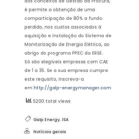
dos conceitos de Gestão da Procura,
é permite a obtenção de uma
comparticipação de 80% a fundo
perdido, nos custos associados à
aquisição e instalação do Sistema de
Monitorização de Energia Elétrica, ao
abrigo do programa PPEC da ERSE.
Só são elegíveis empresas com CAE
de 1 a 35. Se a sua empresa cumpre
este requisito, inscreva-a
em
http://galp-energymanager.com
5200 total views
,
Galp Energy
ISA
Notícias gerais