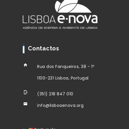
Contactos
Rua dos Fanqueiros, 38 - 1º
1100-231 Lisboa, Portugal
(351) 218 847 010
info@lisboaenova.org