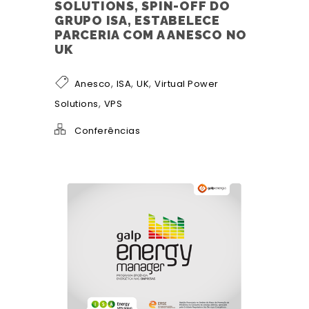
SOLUTIONS, SPIN-OFF DO
GRUPO ISA, ESTABELECE
PARCERIA COM A ANESCO NO
UK
,
,
,
Anesco
ISA
UK
Virtual Power
,
Solutions
VPS
Conferências