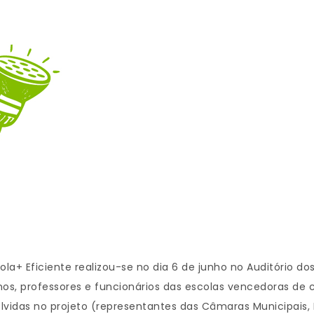
la+ Eficiente realizou-se no dia 6 de junho no Auditório do
os, professores e funcionários das escolas vencedoras de 
vidas no projeto (representantes das Câmaras Municipais, ER