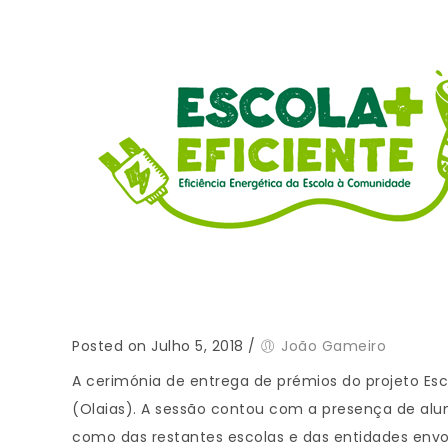
Posted on Julho 5, 2018
/
João Gameiro
A cerimónia de entrega de prémios do projeto Esco
(Olaias). A sessão contou com a presença de alun
como das restantes escolas e das entidades envol