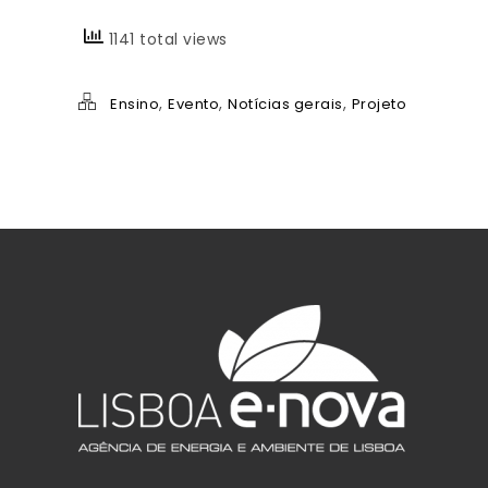
1141 total views
,
,
,
Ensino
Evento
Notícias gerais
Projeto