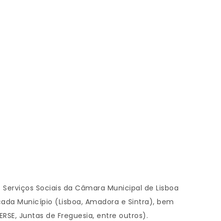
s Serviços Sociais da Câmara Municipal de Lisboa
cada Município (Lisboa, Amadora e Sintra), bem
SE, Juntas de Freguesia, entre outros).