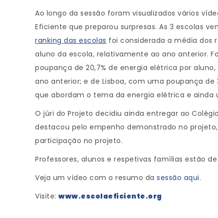
Ao longo da sessão foram visualizados vários víde
Eficiente que preparou surpresas. As 3 escolas 
ranking das escolas
foi considerada a média dos r
aluno da escola, relativamente ao ano anterior. 
poupança de 20,7% de energia elétrica por aluno,
ano anterior; e de Lisboa, com uma poupança de 3
que abordam o tema da energia elétrica e ainda 
O júri do Projeto decidiu ainda entregar ao Colé
destacou pelo empenho demonstrado no projeto, 
participação no projeto.
Professores, alunos e respetivas famílias estão
Veja um vídeo com o resumo da
sessão aqui
.
Visite:
www.escolaeficiente.org