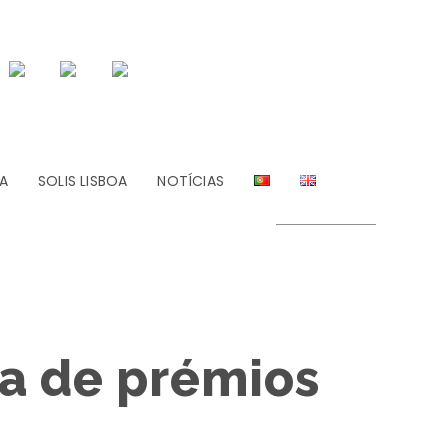
A
SOLIS LISBOA
NOTÍCIAS
ga de prémios