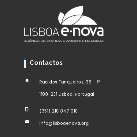
Contactos
Rua dos Fanqueiros, 38 - 1º
1100-231 Lisboa, Portugal
(351) 218 847 010
info@lisboaenova.org