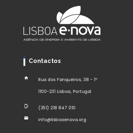
Contactos
Rua dos Fanqueiros, 38 - 1º
1100-231 Lisboa, Portugal
(351) 218 847 010
info@lisboaenova.org