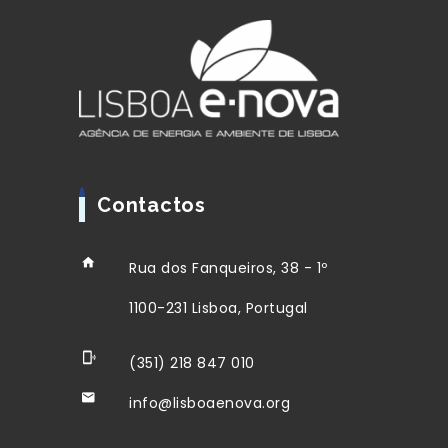
Contactos
Rua dos Fanqueiros, 38 - 1º
1100-231 Lisboa, Portugal
(351) 218 847 010
info@lisboaenova.org